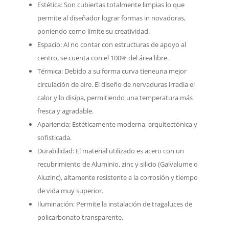
Estética: Son cubiertas totalmente limpias lo que
permite al diseñador lograr formas in novadoras,
poniendo como límite su creatividad.
Espacio: Al no contar con estructuras de apoyo al
centro, se cuenta con el 100% del área libre.
Térmica: Debido a su forma curva tieneuna mejor
circulación de aire. El diseño de nervaduras irradia el
calor y lo disipa, permitiendo una temperatura más
fresca y agradable.
Apariencia: Estéticamente moderna, arquitectónica y
sofisticada.
Durabilidad: El material utilizado es acero con un
recubrimiento de Aluminio, zinc y silicio (Galvalume o
Aluzinc), altamente resistente a la corrosión y tiempo
de vida muy superior.
Iluminación: Permite la instalación de tragaluces de
policarbonato transparente.