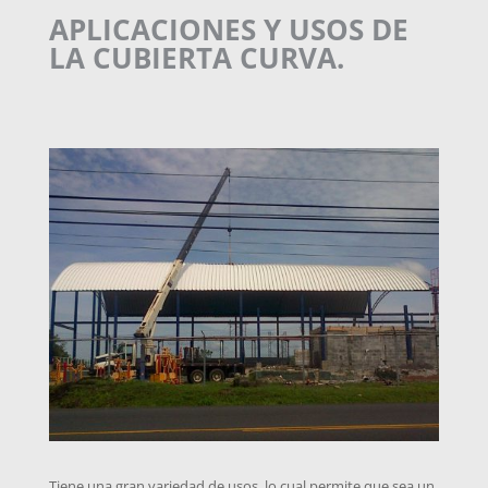
APLICACIONES Y USOS DE
LA CUBIERTA CURVA.
Tiene una gran variedad de usos, lo cual permite que sea un