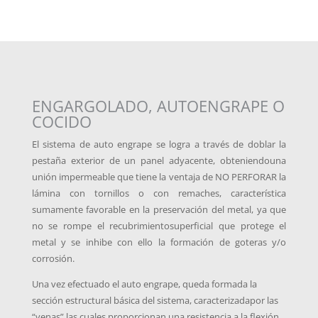
ENGARGOLADO, AUTOENGRAPE O
COCIDO
El sistema de auto engrape se logra a través de doblar la
pestaña exterior de un panel adyacente, obteniendouna
unión impermeable que tiene la ventaja de NO PERFORAR la
lámina con tornillos o con remaches, característica
sumamente favorable en la preservación del metal, ya que
no se rompe el recubrimientosuperficial que protege el
metal y se inhibe con ello la formación de goteras y/o
corrosión.
Una vez efectuado el auto engrape, queda formada la
sección estructural básica del sistema, caracterizadapor las
“venas” las cuales proporcionan una resistencia a la flexión