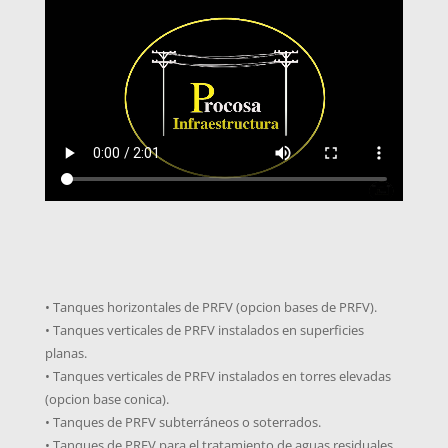
• Tanques horizontales de PRFV (opcion bases de PRFV).
• Tanques verticales de PRFV instalados en superficies
planas.
• Tanques verticales de PRFV instalados en torres elevadas
(opcion base conica).
• Tanques de PRFV subterráneos o soterrados.
• Tanques de PRFV para el tratamiento de aguas residuales.