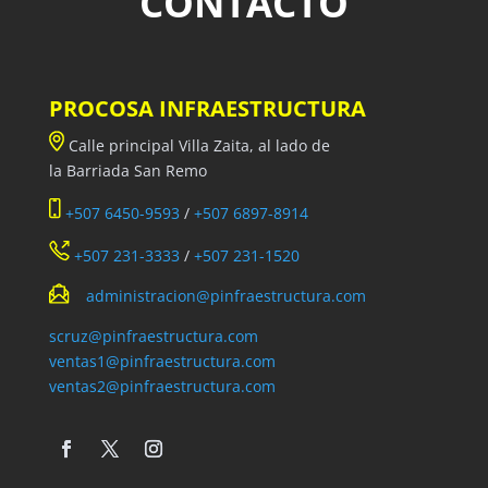
CONTACTO
PROCOSA INFRAESTRUCTURA
Calle principal Villa Zaita, al lado de
la Barriada San Remo
+507 6450-9593
/
+507 6897-8914
+507 231-3333
/
+507 231-1520
administracion@pinfraestructura.com
scruz@pinfraestructura.com
ventas1@pinfraestructura.com
ventas2@pinfraestructura.com