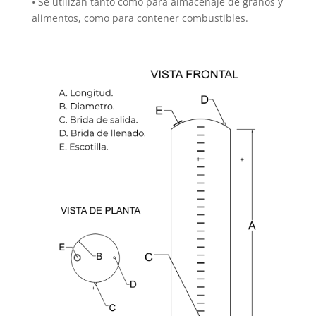
• Se utilizan tanto como para almacenaje de granos y
alimentos, como para contener combustibles.